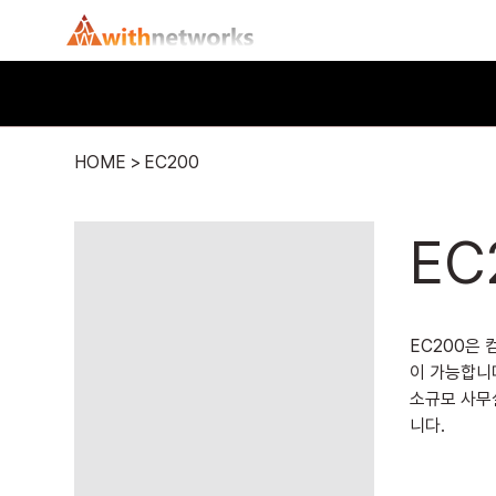
HOME
>
EC200
EC
EC200은
이 가능합니
소규모 사무
니다.