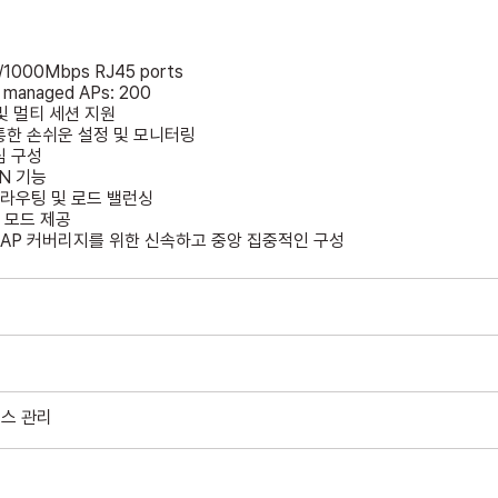
0/1000Mbps RJ45 ports
 managed APs: 200
및 멀티 세션 지원
 통한 손쉬운 설정 및 모니터링
심 구성
N 기능
 라우팅 및 로드 밸런싱
 모드 제공
 AP 커버리지를 위한 신속하고 중앙 집중적인 구성
비스 관리
증