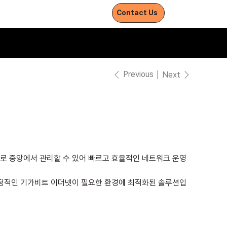
Withnetworks
Contact Us
Previous
Next
별로 중앙에서 관리할 수 있어 빠르고 효율적인 네트워크 운영
안정적인 기가비트 이더넷이 필요한 환경에 최적화된 솔루션입