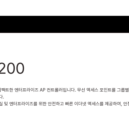
Cybersecurity
IT Infrastructure
200
 컴팩트한 엔터프라이즈 AP 컨트롤러입니다. 무선 액세스 포인트를 그룹
다.
실 및 엔터프라이즈를 위한 안전하고 빠른 이더넷 액세스를 제공하여, 