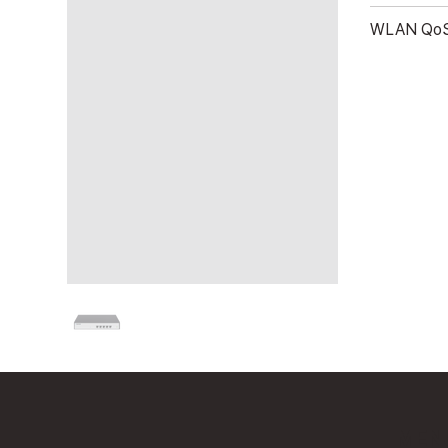
WLAN Qo
MEN