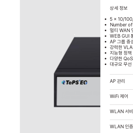
상세 정보
5 × 10/10
Number of
멀티 WAN 
WEB GUI
AP 그룹 중
강력한 VLA
지능형 정책
다양한 QoS
대규모 무선
AP 관리
WiFi 제어
WLAN 서
WLAN 인