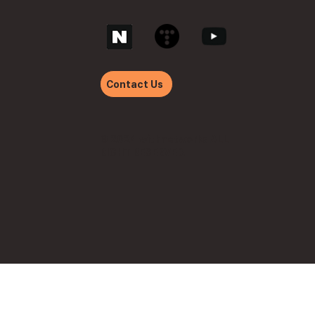
Contact Us
© 2024 withnetworks ALL
RIGHT RESERVED.