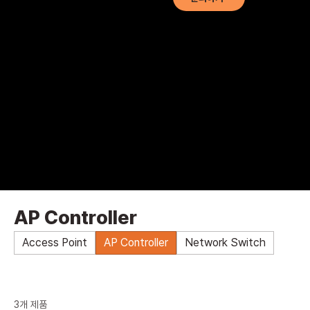
AP Controller
Access Point
AP Controller
Network Switch
3개 제품