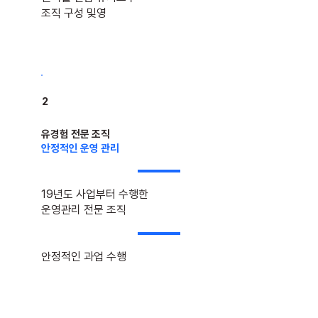
조직​ 구성 및영
2
유경험 전문 조직
안정적인 운영 관리
19년도 사업부터 수행한
​운영관리 전문 조직
​안정적인 과업 수행