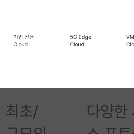
5G Edge
VM
기업 전용
Cloud
Cl
Cloud
내 최초/
​다양한
 규모의
스 포