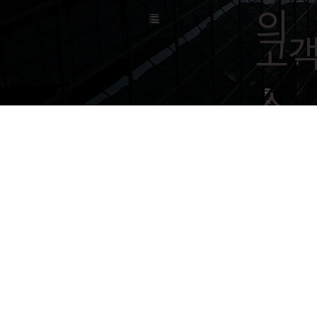
의
고객
스
공공기관
정보보호 및
글로벌 
Cloud
개인정보보호
드 정보통
보안인
관리체계 인
CSA ST