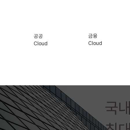
금융
공공
​Cloud
​Cloud
​국
최대