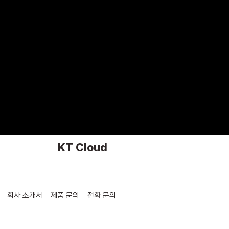
KT Cloud
회사 소개서
제품 문의
전화 문의