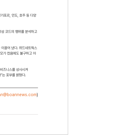
가포르, 인도, 호주 등 다양
해 악성 코드의 행위를 분석하고 
 이끌어 냈다. 위드네트웍스 
규모가 컸음에도 불구하고 아
과 비즈니스를 성사시켜 
”는 포부를 밝혔다.
an@boannews.com
)