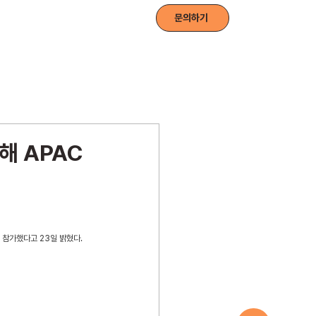
드 소식
전자책 다운로드
문의하기
해 APAC
에 참가했다고 23일 밝혔다.