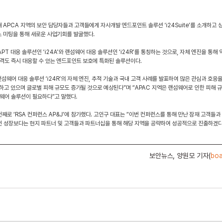
PCA 지역의 보안 담당자들과 고객들에게 자사개발 엔드포인트 솔루션 ‘i24Suite’를 소개하고 싱
 미팅을 통해 새로운 사업기회를 발굴했다.
 APT 대응 솔루션인 ‘i24A’와 랜섬웨어 대응 솔루션인 ‘i24R’를 통칭하는 것으로, 자체 엔진을 통
격도 즉시 대응할 수 있는 엔드포인트 보호에 특화된 솔루션이다.
웨어 대응 솔루션 ‘i24R’의 자체 엔진, 추적 기술과 국내 고객 사례를 발표하여 많은 관심과 호응을
고 있으며 글로벌 피해 규모도 증가될 것으로 예상된다”며 “APAC 지역은 랜섬웨어로 인한 피해 
웨어 솔루션이 필요하다”고 말했다.
째로 ‘RSA 컨퍼런스 AP&J’에 참가했다. 고인구 대표는 “이번 컨퍼런스를 통해 만난 잠재 고객들
인 성장보다는 현지 파트너 및 고객들과 파트너십을 통해 해당 지역을 공략하여 성공적으로 진출하겠다
보안뉴스, 양원모 기자(
bo