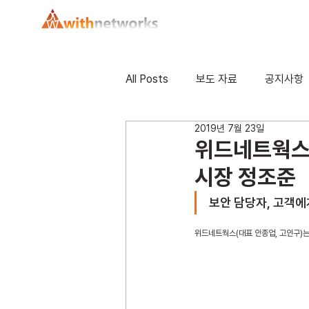
All Posts
보도 자료
공지사항
2019년 7월 23일
위드네트웍스, 
시장 정조준
보안 담당자, 고객에게
위드네트웍스(대표 안종업, 고인구)는 