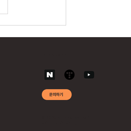
SF&제로 트러스트 인사이
위드네트웍스 “취약점 개수보
용 가능성에 초점 맞춰야”
Follow us on
문의하기
© 2025 withnetworks ALL
RIGHT RESERVED.