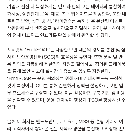
기업내 점점 더 복잡해지는 인프라 안의 모든 데이터의 통합하여 
가시성, 상관관계 분석, 대응, 복구 업데이트를 제공한다. 또한 네
트워크 보안, 성과 및 컴플라이언스를 특허 받은 분산형 이벤트 
상관관계 분석 엔진으로 실시간으로 긴밀하게 관리, 분석하여 기
업 전체 네트워크 인프라를 단일 창에서 관리할 수 있다.
포티넷의 ‘FortiSOAR’는 다양한 보안 제품의 경보를 통합 및 심
사해 보안운영센터(SOC)의 효율성을 높인다. 또한 분석 및 반
복 작업을 자동화해 제한적인 자원을 절약하고, 정의된 플레이북
을 통해 보안 사고에 실시간 대응할 수 있도록 지원한다. 
‘FortiSOAR’는 운영 편의성을 위해 GUI로 대시보드를 구성한 
것이 특징이다. GUI를 통해 간편하게 정책을 설정하고, 보안 업
무 프로세스를 구성할 수 있다. 이를 활용하면 구축 기간 및 비용
을 절약할 수 있으며, 운용 편이성이 향상돼 TCO를 향상시킬 수 
있다.
올해 이 회사는 엔드포인트, 네트워크, MSS 등 설립 이래로 여
러 고객사에서 쌓아 온 전문 지식과 경험을 통합하고 확장해 엔트