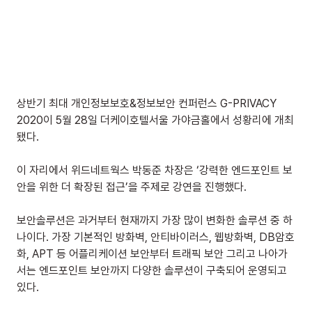
상반기 최대 개인정보보호&정보보안 컨퍼런스 G-PRIVACY 
2020이 5월 28일 더케이호텔서울 가야금홀에서 성황리에 개최
됐다.
이 자리에서 위드네트웍스 박동준 차장은 ‘강력한 엔드포인트 보
안을 위한 더 확장된 접근’을 주제로 강연을 진행했다.
보안솔루션은 과거부터 현재까지 가장 많이 변화한 솔루션 중 하
나이다. 가장 기본적인 방화벽, 안티바이러스, 웹방화벽, DB암호
화, APT 등 어플리케이션 보안부터 트래픽 보안 그리고 나아가
서는 엔드포인트 보안까지 다양한 솔루션이 구축되어 운영되고 
있다.