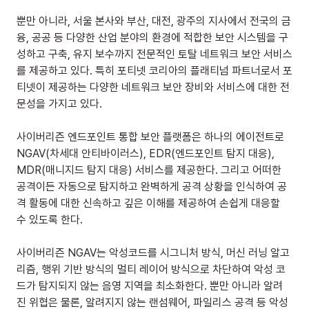
뿐만 아니라, 서울 본사와 부산, 대전, 광주의 지사에서 전국의 금
융, 공공 등 다양한 산업 분야의 환경에 적합한 보안 시스템을 구
성하고 구축, 유지 보수까지 전문적인 토탈 네트워크 보안 서비스
를 제공하고 있다. 특히 포티넷 코리아의 플래티넘 파트너로서 포
티넷이 제공하는 다양한 네트워크 보안 장비와 서비스에 대한 전
문성을 가지고 있다.
사이버리즌 엔드포인트 통합 보안 플랫폼은 하나의 에이전트로 
NGAV(차세대 안티바이러스), EDR(엔드포인트 탐지 대응), 
MDR(매니지드 탐지 대응) 서비스를 제공한다. 그리고 어떠한 
공격이든 자동으로 탐지하고 완벽하게 공격 상황을 인식하여 공
격 활동에 대한 신속하고 깊은 이해를 제공하여 손쉽게 대응할 
수 있도록 한다.
사이버리즌 NGAV는 악성코드를 시그니처 방식, 머신 러닝 알고
리즘, 행위 기반 방식의 멀티 레이어 방식으로 차단하여 악성 코
드가 탐지되지 않는 음영 지역을 최소화한다. 뿐만 아니라 알려
진 위협은 물론, 알려지지 않는 랜섬웨어, 파일리스 공격 등 악성 