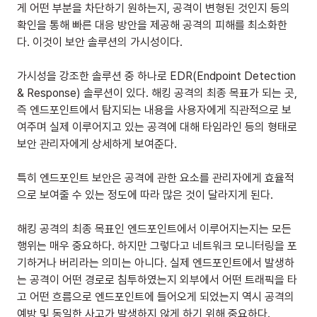
게 어떤 부분을 차단하기 원하는지, 공격이 변형된 것인지 등의 
확인을 통해 빠른 대응 방안을 제공해 공격의 피해를 최소화한
다. 이것이 보안 솔루션의 가시성이다.
가시성을 강조한 솔루션 중 하나로 EDR(Endpoint Detection 
& Response) 솔루션이 있다. 해킹 공격의 최종 목표가 되는 곳, 
즉 엔드포인트에서 탐지되는 내용을 사용자에게 직관적으로 보
여주며 실제 이루어지고 있는 공격에 대해 타임라인 등의 형태로 
보안 관리자에게 상세하게 보여준다.
특히 엔드포인트 보안은 공격에 관한 요소를 관리자에게 효율적
으로 보여줄 수 있는 정도에 따라 많은 것이 달라지게 된다.
해킹 공격의 최종 목표인 엔드포인트에서 이루어지는지는 모든 
행위는 매우 중요하다. 하지만 그렇다고 네트워크 모니터링을 포
기하거나 버리라는 의미는 아니다. 실제 엔드포인트에서 발생하
는 공격이 어떤 경로로 침투하였는지 외부에서 어떤 트래픽을 타
고 어떤 흐름으로 엔드포인트에 들어오게 되었는지 역시 공격의 
예방 및 동일한 사고가 발생하지 않게 하기 위해 중요하다.