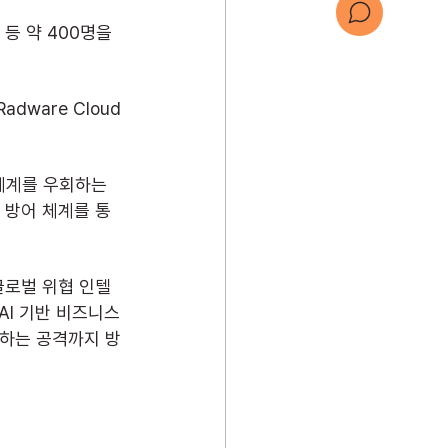
등 약 400명을 
문의하기
ware Cloud 
회사 소개서
체계를 우회하는 
 방어 체계를 통
글로벌 위협 인텔
 AI 기반 비즈니스 
용하는 공격까지 방