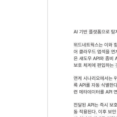
AI 기반 플랫폼으로 
위드네트웍스는 이와 함께
어 클라우드 앱섹을 연계
은 섀도우 API와 좀비
보호 체계에 편입하는 
연계 시나리오에서는 위
록 API를 자동 식별한다
련 메타데이터를 API
전달된 API는 즉시 보
동 적용된다. 이후 보안