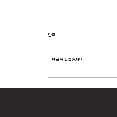
댓글
댓글을 입력하세요.
위드네트웍스, N2SF 및 정부 보
안 정책 대응 가이드 무료 배포
MEN
Contact