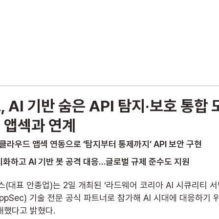
회사 소개
정보 보안 사업
IT 인프라 구축
위
AI 기반 숨은 API 탐지·보호 통합 
 앱섹과 연계
클라우드 앱섹 연동으로 ‘탐지부터 통제까지’ API 보안 구현
가시화하고 AI 기반 봇 공격 대응…글로벌 규제 준수도 지원
(대표 안종업)는 2일 개최된 ‘라드웨어 코리아 AI 시큐리티 서밋
 AppSec) 기술 전문 공식 파트너로 참가해 AI 시대에 대응하기
소개했다고 밝혔다.