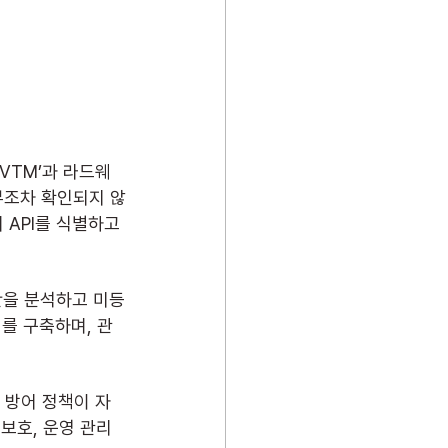
VTM’과 라드웨
부조차 확인되지 않
 API를 식별하고 
산을 분석하고 미등
리를 구축하며, 관
봇 방어 정책이 자
보호, 운영 관리