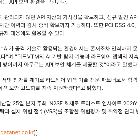
는 API 보안 환경을 구현한다.
 관리되지 않던 API 자산의 가시성을 확보하고, 신규 발견 AP
 이력과 감사 증적 확보까지 가능하다. 또한 PCI DSS 4.0, GD
 규제 대응에도 활용할 수 있다.
“AI가 공격 기술로 활용되는 환경에서는 존재조차 인식하지 못
있다”며 “위드VTM의 AI 기반 탐지 기능과 라드웨어 앱섹의 지
 방어까지 아우르는 API 보안 체계를 제공할 것”이라고 말했다
티 서밋 참가를 계기로 라드웨어 앱섹 기술 전문 파트너로서 협력
이션 보안 고도화를 지속 지원하겠다”고 밝혔다.
달 25일 본지 주최 ‘N2SF & 제로 트러스트 인사이트 2026
락과 실제 위험 점수(VRS)를 조합한 위험평가 및 취약점 관리
atanet.co.kr
)]