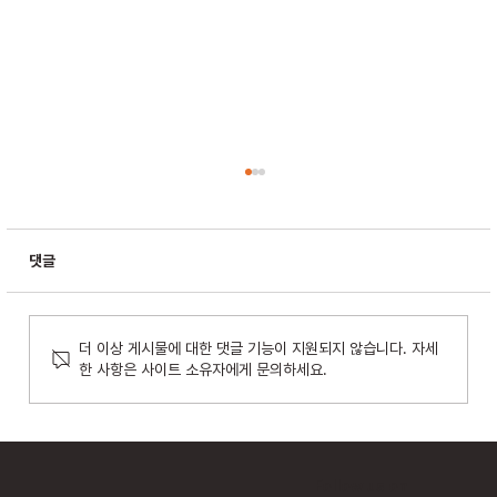
댓글
더 이상 게시물에 대한 댓글 기능이 지원되지 않습니다. 자세
한 사항은 사이트 소유자에게 문의하세요.
위드네트웍스, AI 기반 숨은 API 탐지·보호 통합
모델 공개…라드웨어 앱섹과 연계
Follow us on