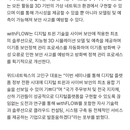
는 모든 활동을 3D 기반의 가상 네트워크 환경에서 구현할 수 있
으며 이를 통해 가시성을 제공할 수 있을 뿐 아니라 모델링 및 예
측이 가능해져 보안 사고를 예방할 수 있다.
withFLOW는 디지털 트윈 기술을 사이버 보안에 적용한 최초
의 솔루션으로, 지능형 3D 시뮬레이션 모델 및 예측을 제공하며 
이기종 보안정책 관리 프로세스를 자동화하여 이기종 방화벽 구
성 오류로 인한 보안 사고를 예방하고 방화벽 정책 관리 프로세스
를 획기적으로 개선한다.
위드네트웍스의 고인구 대표는 “이번 세미나를 통해 디지털 플랫
폼 정부 전환 시대에 디지털 트윈과 사이버 보안의 최초 융합 기
술을 선보일 수 있어 기쁘다”며 “국가 주무부처 및 전국 지자체, 
산하 기관들이 성공적으로 디지털플랫폼을 구현할 수 있도록 끊
임없는 도전과 연구를 통해 withFLOW를 포함한 자사 기술력
과 솔루션으로 클라우드 컨설팅, 시스템 구축 등 전체적인 서비스
를 제공하는 기업으로 발돋움하겠다”라는 포부를 밝혔다.