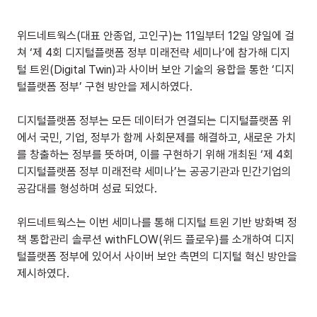
위드네트웍스(대표 안종업, 고인구)는 11일부터 12일 양일에 걸
쳐 ‘제 4회 디지털플랫폼 정부 미래전략 세미나’에 참가해 디지
털 트윈(Digital Twin)과 사이버 보안 기술의 융합을 통한 ‘디지
털플랫폼 정부’ 구현 방안을 제시하였다.
디지털플랫폼 정부는 모든 데이터가 연결되는 디지털플랫폼 위
에서 국민, 기업, 정부가 함께 사회문제를 해결하고, 새로운 가치
를 창출하는 정부를 뜻하며, 이를 구현하기 위해 개최된 ‘제 4회 
디지털플랫폼 정부 미래전략 세미나’는 공공기관과 민간기업의 
공감대를 형성하며 성료 되었다.
위드네트웍스는 이번 세미나를 통해 디지털 트윈 기반 방화벽 정
책 통합관리 솔루션 withFLOW(위드 플로우)를 소개하여 디지
털플랫폼 정부에 있어서 사이버 보안 측면의 디지털 혁신 방안을 
제시하였다.