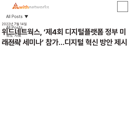
All Posts
2022년 7월 14일
All Posts
위드네트웍스, ‘제4회 디지털플랫폼 정부 미
보도 자료
래전략 세미나’ 참가...디지털 혁신 방안 제시
공지사항