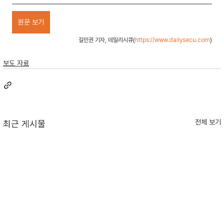
원문 보기
길민권 기자, 데일리시큐(
https://www.dailysecu.com
)
보도 자료
전체 보기
최근 게시물