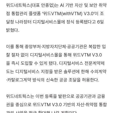
위드네트웍스(대표 안종업)는 AI 기반 자산 및 보안 취약
점 통합관리 플랫폼 ‘위드VTM(withVTM) V3.0’이 조
달청 나라장터 디지털서비스몰에 정식 등록됐다고 6일 
밝혔다.
이를 통해 중앙부처·지방자치단체·공공기관은 복잡한 입
찰 절차 없이 디지털서비스몰을 통해 위드VTM V3.0
을 즉시 도입할 수 있게 됐다. 디지털서비스 전문계약제
도는 디지털서비스 지정을 받은 솔루션에 한해 수의계약
·카탈로그계약 방식의 신속한 공공 조달을 허용한다.
위드네트웍스는 이번 등록을 발판으로 공공기관과 금융
권을 중심으로 위드VTM V3.0 기반의 자산·취약점 통합
관리 사업을 적극 확대해 나갈 계획이다.