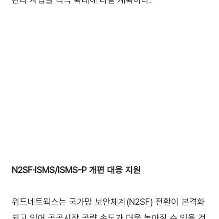
N2SF·ISMS/ISMS-P 개편 대응 지원
위드네트웍스는 국가망 보안체계(N2SF) 전환이 본격화
되고 있어 공공시장 공략 속도가 더욱 높아질 수 있을 것