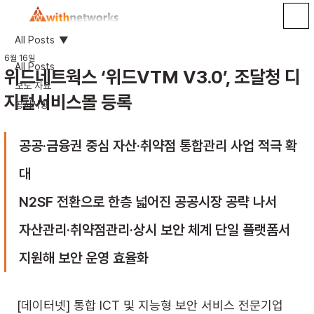
All Posts
6월 16일
All Posts
위드네트웍스 ‘위드VTM V3.0’, 조달청 디
보도 자료
지털서비스몰 등록
공지사항
공공·금융권 중심 자산·취약점 통합관리 사업 적극 확
대
N2SF 전환으로 한층 넓어진 공공시장 공략 나서
자산관리·취약점관리·상시 보안 체계 단일 플랫폼서 
지원해 보안 운영 효율화
[데이터넷] 통합 ICT 및 지능형 보안 서비스 전문기업 