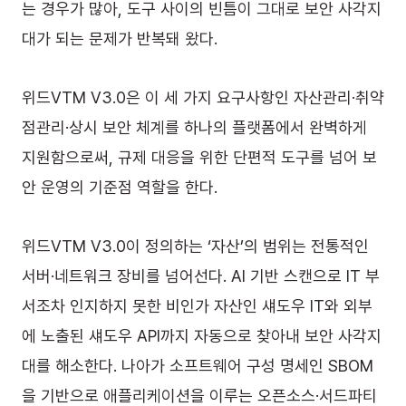
는 경우가 많아, 도구 사이의 빈틈이 그대로 보안 사각지
대가 되는 문제가 반복돼 왔다.
위드VTM V3.0은 이 세 가지 요구사항인 자산관리·취약
점관리·상시 보안 체계를 하나의 플랫폼에서 완벽하게 
지원함으로써, 규제 대응을 위한 단편적 도구를 넘어 보
안 운영의 기준점 역할을 한다.
위드VTM V3.0이 정의하는 ‘자산’의 범위는 전통적인 
서버·네트워크 장비를 넘어선다. AI 기반 스캔으로 IT 부
서조차 인지하지 못한 비인가 자산인 섀도우 IT와 외부
에 노출된 섀도우 API까지 자동으로 찾아내 보안 사각지
대를 해소한다. 나아가 소프트웨어 구성 명세인 SBOM
을 기반으로 애플리케이션을 이루는 오픈소스·서드파티 