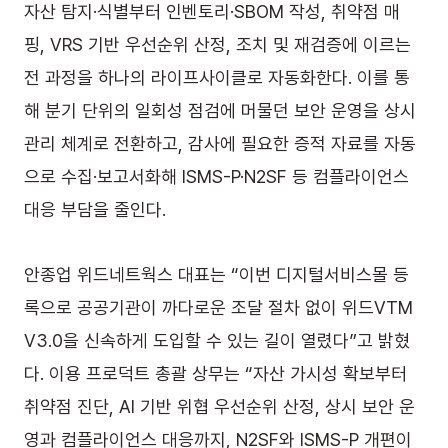
자산 탐지·식별부터 인벤토리·SBOM 작성, 취약점 매
핑, VRS 기반 우선순위 산정, 조치 및 재검증에 이르는 
전 과정을 하나의 라이프사이클로 자동화한다. 이를 통
해 분기 단위의 일회성 점검에 머물던 보안 운영을 상시 
관리 체계로 전환하고, 감사에 필요한 증적 자료를 자동
으로 수집·보고서화해 ISMS-P·N2SF 등 컴플라이언스 
대응 부담을 줄인다.
안종업 위드네트웍스 대표는 “이번 디지털서비스몰 등
록으로 공공기관이 까다로운 조달 절차 없이 위드VTM 
V3.0을 신속하게 도입할 수 있는 길이 열렸다”고 밝혔
다. 이용 프로덕트 총괄 상무는 “자산 가시성 확보부터 
취약점 진단, AI 기반 위협 우선순위 산정, 상시 보안 운
영과 컴플라이언스 대응까지, N2SF와 ISMS-P 개편이 