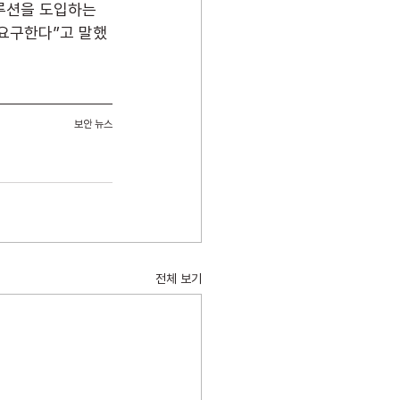
루션을 도입하는 
 요구한다”고 말했
보안 뉴스
전체 보기