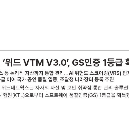
회사 소개
정보 보안 사업
IT 인프라 구축
위
위드 VTM V3.0’, GS인증 1등급
 등 논리적 자산까지 통합 관리... AI 위험도 스코어링(VRS) 탑
 이어 국가 공인 품질 입증, 조달청 나라장터 등록 추진
 위드네트웍스는 자사의 자산 및 보안 취약점 통합 관리 솔루션 ‘w
시험원(KTL)으로부터 소프트웨어 품질인증(GS) 1등급을 획득했