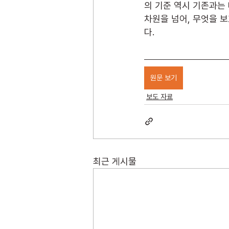
의 기준 역시 기존과는
차원을 넘어, 무엇을 
다.
원문 보기
보도 자료
최근 게시물