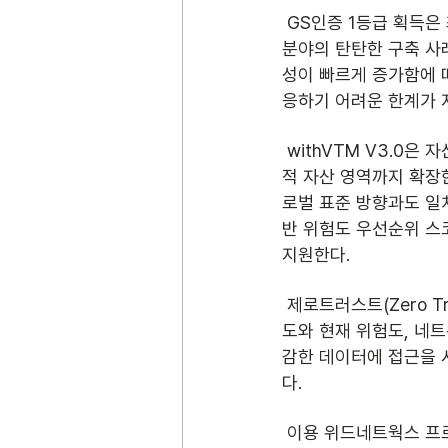
 GS인증 1등급 획득은 최근 한국주택금융공사에 withVTM V3.0을 성공적으로 공급하며 공공 및 금융 
분야의 탄탄한 구축 사례
성이 빠르게 증가함에 
응하기 어려운 한계가 
 withVTM V3.0은 자산 관리의 범위를 물리적 서버에서 애플리케이션, 프로세스, 서비스 계정 등 논리
적 자산 영역까지 확장
로벌 표준 방향과도 일치
반 위험도 우선순위 스
지원한다.
 제로트러스트(Zero Trust) 아키텍처 구현을 위한 핵심 인텔리전스 허브 역할도 수행한다. 자산의 중요
도와 현재 위험도, 네
감한 데이터에 접근을 
다.
 이용 위드네트웍스 프로덕트 총괄 상무이사는 “AI 확산으로 보안 환경이 빠르게 변화하면서, 자산 관리