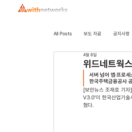
All Posts
보도 자료
공지사항
4월 8일
위드네트웍스 ‘
서버 넘어 앱·프로세스
한국주택금융공사 공급
[보안뉴스 조재호 기자]
V3.0’이 한국산업기술
혔다.