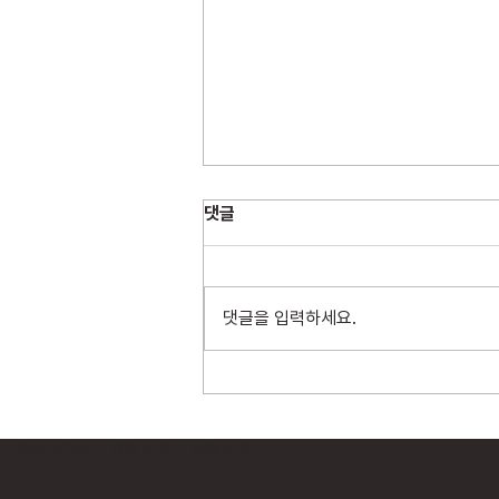
댓글
댓글을 입력하세요.
위드네트웍스, N2SF 및 정부 보
안 정책 대응 가이드 무료 배포
회사 소개서
제품 문의
전화 문의