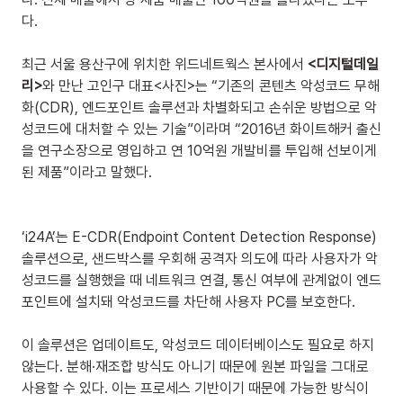
다.
최근 서울 용산구에 위치한 위드네트웍스 본사에서 
<디지털데일
리>
와 만난 고인구 대표<사진>는 “기존의 콘텐츠 악성코드 무해
화(CDR), 엔드포인트 솔루션과 차별화되고 손쉬운 방법으로 악
성코드에 대처할 수 있는 기술”이라며 “2016년 화이트해커 출신
을 연구소장으로 영입하고 연 10억원 개발비를 투입해 선보이게 
된 제품”이라고 말했다.
‘i24A’는 E-CDR(Endpoint Content Detection Response) 
솔루션으로, 샌드박스를 우회해 공격자 의도에 따라 사용자가 악
성코드를 실행했을 때 네트워크 연결, 통신 여부에 관계없이 엔드
포인트에 설치돼 악성코드를 차단해 사용자 PC를 보호한다.
이 솔루션은 업데이트도, 악성코드 데이터베이스도 필요로 하지 
않는다. 분해·재조합 방식도 아니기 때문에 원본 파일을 그대로 
사용할 수 있다. 이는 프로세스 기반이기 때문에 가능한 방식이