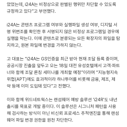
았었는데, i24A는 비정상으로 판별된 행위만 차단할 수 있도록 
규정하고 있다”고 부연했다.
i24A는 콘텐츠 프로그램 여부와 실행파일 생성 여부, 디지털 서
명 위변조를 확인한 후 서명되지 않은 비정상 프로그램일 경우에 
실행을 막는다. 이에 콘텐츠로 분류되는 모든 확장자의 파일을 탐
지하고, 원본 파일에 변경을 가하지 않는다.
고 대표는 “i24A는 GS인증을 최근 받아 현재 조달 등록 중이며, 
공공시장 진출을 앞두고 오는 18일 대전 유성호텔에서 고객·파트
너와 함께 조달 론칭 세미나를 개최할 예정”이라며 “지능형지속
위협(APT)에도 효과적이라 하나투어를 비롯해 금융, 제조, 제
약 등에 이미 도입돼 있다”고 전했다.
이와 함께 위드네트웍스는 랜섬웨어 예방 솔루션 ‘i24R’도 내년 
출시를 목표로 개발 중이다. 이 솔루션은 시그니처 패턴을 사용
해 검사하는 방식이 아닌 비신뢰 프로세스 추적엔진을 통해 랜섬
웨어 파일 변경 권한을 원천 차단한다.