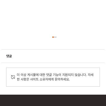
댓글
더 이상 게시물에 대한 댓글 기능이 지원되지 않습니다. 자세
한 사항은 사이트 소유자에게 문의하세요.
위드네트웍스, AI 기반 숨은 API 탐지·보호 통합
모델 공개…라드웨어 앱섹과 연계
Follow us on