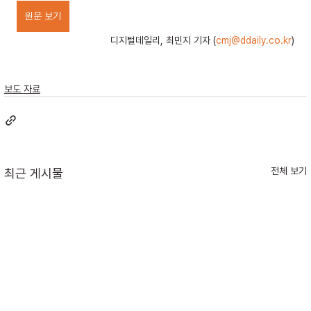
원문 보기
디지털데일리, 최민지 기자 (
cmj@ddaily.co.kr
)
보도 자료
전체 보기
최근 게시물