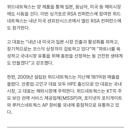
위드네트웍스는 양 제품을 통해 일본, 동남아, 미국 등 해외시장
에도 시동을 건다. 이번 싱가포르 RSA 컨퍼런스에 참여한 위드
네트웍스는 내년 미국 샌프란시스코에서 열린 RSA 컨퍼런스에
도 참가한다.
고 대표는 “내년 내 미국과 일본 시장 진출과 활성화를 꾀하고, 
장기적으로는 코스닥 상장까지 검토하고 있다”며 “파트너를 육
성하고 국내시장 유통을 위해 총판을 선정하는 등 건전한 생태계
도 만들겠다”고 강조했다.
한편, 2009년 설립된 위드네트웍스는 지난해 181억원 매출을 
올렸다. 안종업·고인구 대표 모두 HPE 출신으로 안 대표는 국내
시장, 고 대표는 해외시장에 주력한다. 위드네트웍스는 KT의 주
요 보안 관제 서비스 제공업체(MSSP)며, 포티넷의 포티게이트
와 루커스네트웍스 AP 장비를 국내에 중점적으로 유통하고 있
다.