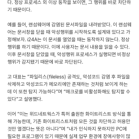
다. 정상 프로세스 외 이상 동작을 보이면, 그 행위를 바로 차단하
기 때문이다.
예를 들어, 랜섬웨어에 감염된 문서파일을 내려받았다. 이 랜섬웨
어는 문서창을 닫을 때 악성행위를 시작하도록 설계돼 있다고 가
정해보자. i24A는 이 문서를 열었을 때는 동작하지 않는다. 정상
행위를 하기 때문이다. 이에 사용자는 문서 내용을 읽을 수 있다. 
이후 문서창을 닫았을 때, 악성행위 프로세스가 실행되면 비정상
행위가 감지됐기 때문에 바로 차단된다.
고 대표는 “파일리스(fileless) 공격도, 악성코드 감염 후 파일을 
삭제하고 악성코드가 메모리에만 존재하는 것처럼 보이게 하는
데 이 또한 탐지 가능하다”며 “매크로를 비활성화해도 탐지할 수 
있다”고 설명했다.
이어 “이는 위드네트웍스가 특허 출원한 화이트리스트 방식을 통
해 가능한데, 기존 화이트리스트처럼 모든 것을 차단하고 허용만 
것만 열겠다는 뜻은 아니다”며 “내가 인식하지 못하지만 PC에 
필요한 프로그램이 있기 때문에 실제 업무 환경에 장애사항이 많