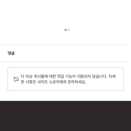
댓글
더 이상 게시물에 대한 댓글 기능이 지원되지 않습니다. 자세
한 사항은 사이트 소유자에게 문의하세요.
위드네트웍스, AI 기반 숨은 API 탐지·보호 통합
모델 공개…라드웨어 앱섹과 연계
Follow us on
Contact
위드네트웍스 공식 홈페이지