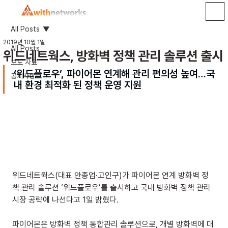
All Posts
2019년 10월 1일
All Posts
위드네트웍스, 방화벽 정책 관리 솔루션 출시
보도 자료
‘위드플로우’, 파이어몬 연계해 관리 편의성 높여…국
공지사항
내 환경 최적화 된 정책 운영 지원
위드네트웍스(대표 안종업·고인구)가 파이어몬 연계 방화벽 정
책 관리 솔루션 ‘위드플로우’를 출시하고 국내 방화벽 정책 관리 
시장 공략에 나선다고 1일 밝혔다.
파이어몬은 방화벽 정책 통합관리 솔루션으로, 개별 방화벽에 대