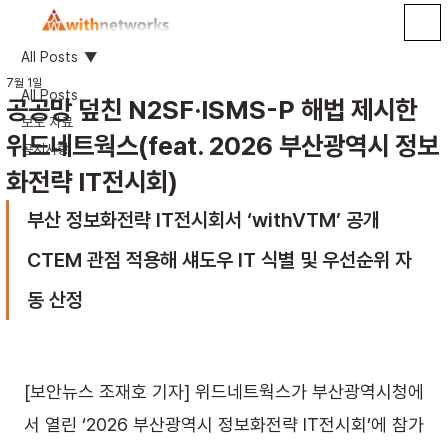
All Posts
7월 1일
All Posts
공공망 덮친 N2SF·ISMS-P 해법 제시한
보도 자료
위드네트웍스(feat. 2026 부산광역시 정보
공지사항
화전략 IT전시회)
부산 정보화전략 IT전시회서 ‘withVTM’ 공개
CTEM 관점 적용해 섀도우 IT 식별 및 우선순위 자
동 산정
[보안뉴스 조재호 기자] 위드네트웍스가 부산광역시청에
서 열린 ‘2026 부산광역시 정보화전략 IT전시회’에 참가