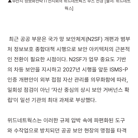
▲부산시 정보화전략 IT전시회의 위드네트웍스 부스 전경 [출처: 위드네트
웍스]
 최근 공공 부문은 국가 망 보안체계(N2SF) 개편과 범부
처 정보보호 종합대책 시행으로 보안 아키텍처의 근본적
인 전환이 필요한 시점이다. N2SF가 업무 중요도 기반
의 차등 보안을 지시하고 2027년 시행을 앞둔 ISMS-P 
인증 개편안이 외부 접점 자산 관리를 의무화함에 따라, 
일회성 점검이 아닌 ‘자산 중심의 상시 보안 거버넌스 확
립’이 일선 기관의 최대 과제로 부상했다.
위드네트웍스는 이러한 규제 압박 속에 파편화된 도구
와 수작업으로 방치되던 공공 보안 현장의 맹점을 타격