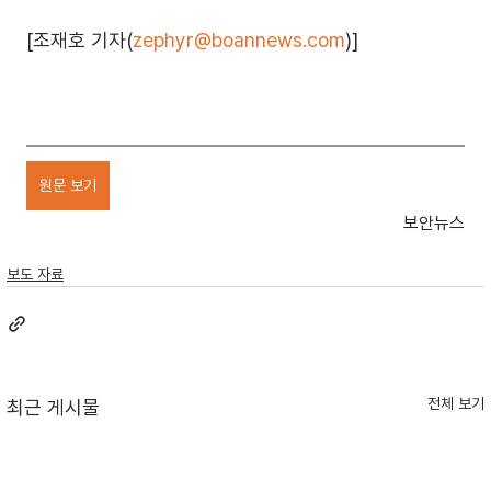
[조재호 기자(
zephyr@boannews.com
)]
원문 보기
보안뉴스
보도 자료
전체 보기
최근 게시물