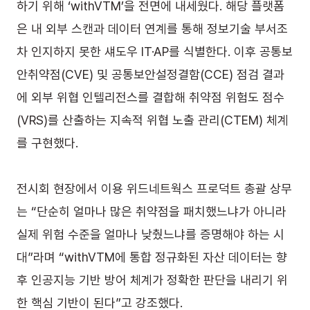
하기 위해 ‘withVTM’을 전면에 내세웠다. 해당 플랫폼
은 내 외부 스캔과 데이터 연계를 통해 정보기술 부서조
차 인지하지 못한 섀도우 IT·AP를 식별한다. 이후 공통보
안취약점(CVE) 및 공통보안설정결함(CCE) 점검 결과
에 외부 위협 인텔리전스를 결합해 취약점 위험도 점수
(VRS)를 산출하는 지속적 위협 노출 관리(CTEM) 체계
를 구현했다.
전시회 현장에서 이용 위드네트웍스 프로덕트 총괄 상무
는 “단순히 얼마나 많은 취약점을 패치했느냐가 아니라 
실제 위험 수준을 얼마나 낮췄느냐를 증명해야 하는 시
대”라며 “withVTM에 통합 정규화된 자산 데이터는 향
후 인공지능 기반 방어 체계가 정확한 판단을 내리기 위
한 핵심 기반이 된다”고 강조했다.